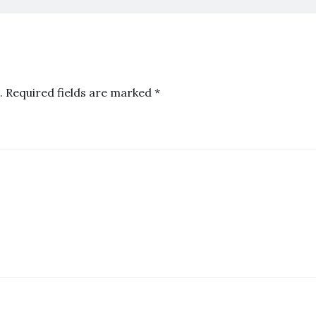
.
Required fields are marked
*