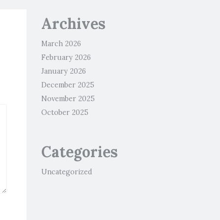
Archives
March 2026
February 2026
January 2026
December 2025
November 2025
October 2025
Categories
Uncategorized