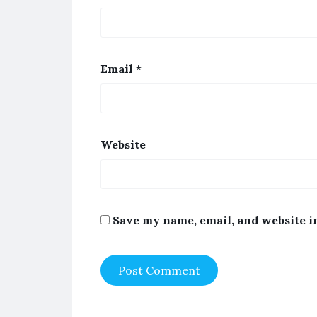
Email
*
Website
Save my name, email, and website i