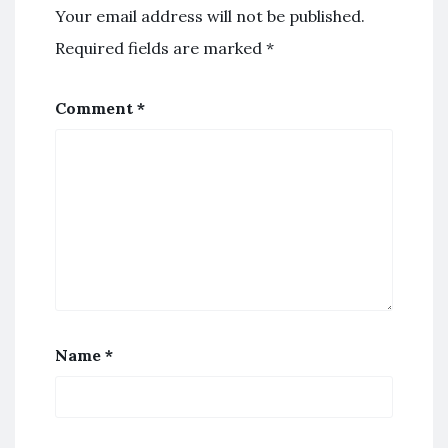
Your email address will not be published.
Required fields are marked
*
Comment
*
Name
*