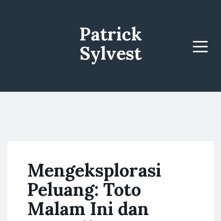
Patrick
Sylvest
Menu
Mengeksplorasi
Peluang: Toto
Malam Ini dan