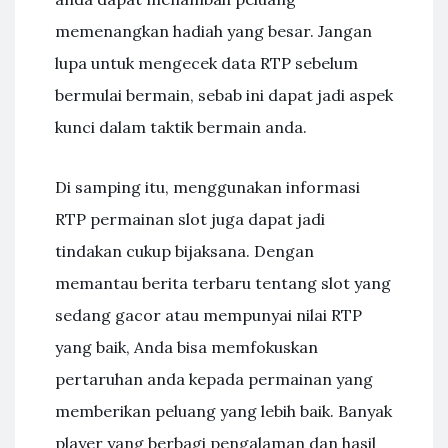
memenangkan hadiah yang besar. Jangan
lupa untuk mengecek data RTP sebelum
bermulai bermain, sebab ini dapat jadi aspek
kunci dalam taktik bermain anda.
Di samping itu, menggunakan informasi
RTP permainan slot juga dapat jadi
tindakan cukup bijaksana. Dengan
memantau berita terbaru tentang slot yang
sedang gacor atau mempunyai nilai RTP
yang baik, Anda bisa memfokuskan
pertaruhan anda kepada permainan yang
memberikan peluang yang lebih baik. Banyak
player yang berbagi pengalaman dan hasil