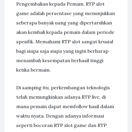
Pengembalian kepada Pemain. RTP slot
game adalah persentase yang menunjukkan
seberapa banyak uang yang dipertaruhkan
akan kembali kepada pemain dalam periode
spesifik. Memahami RTP slot sangat krusial
bagi siapa saja siapa yang ingin berharap
menambah kesempatan berhasil tinggi
ketika bermain.
Di samping itu, perkembangan teknologis
telah memungkinkan adanya RTP live, di
mana pemain dapat memfollow hasil dalam
waktu nyata. Dengan adanya informasi
seperti bocoran RTP slot game dan RTP