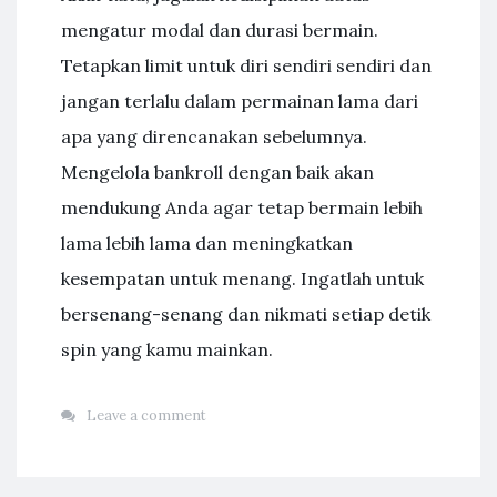
mengatur modal dan durasi bermain.
Tetapkan limit untuk diri sendiri sendiri dan
jangan terlalu dalam permainan lama dari
apa yang direncanakan sebelumnya.
Mengelola bankroll dengan baik akan
mendukung Anda agar tetap bermain lebih
lama lebih lama dan meningkatkan
kesempatan untuk menang. Ingatlah untuk
bersenang-senang dan nikmati setiap detik
spin yang kamu mainkan.
Leave a comment