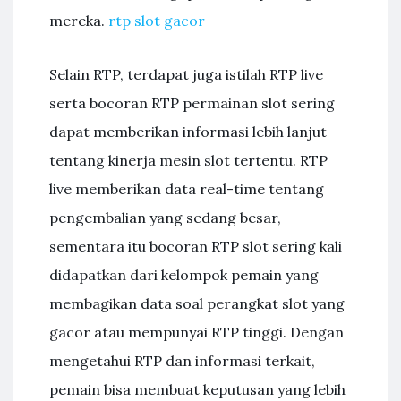
mereka.
rtp slot gacor
Selain RTP, terdapat juga istilah RTP live
serta bocoran RTP permainan slot sering
dapat memberikan informasi lebih lanjut
tentang kinerja mesin slot tertentu. RTP
live memberikan data real-time tentang
pengembalian yang sedang besar,
sementara itu bocoran RTP slot sering kali
didapatkan dari kelompok pemain yang
membagikan data soal perangkat slot yang
gacor atau mempunyai RTP tinggi. Dengan
mengetahui RTP dan informasi terkait,
pemain bisa membuat keputusan yang lebih