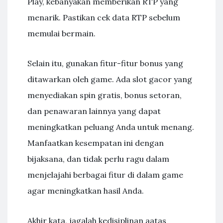
Play, kebanyakan memberikan RTP yang
menarik. Pastikan cek data RTP sebelum
memulai bermain.
Selain itu, gunakan fitur-fitur bonus yang
ditawarkan oleh game. Ada slot gacor yang
menyediakan spin gratis, bonus setoran,
dan penawaran lainnya yang dapat
meningkatkan peluang Anda untuk menang.
Manfaatkan kesempatan ini dengan
bijaksana, dan tidak perlu ragu dalam
menjelajahi berbagai fitur di dalam game
agar meningkatkan hasil Anda.
Akhir kata, jagalah kedisiplinan aatas