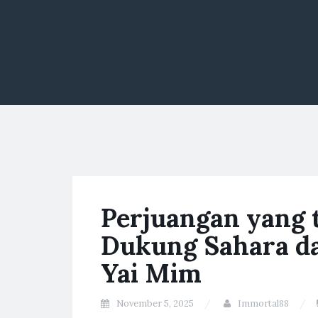
Perjuangan yang 
Dukung Sahara da
Yai Mim
November 5, 2025
Immortal88