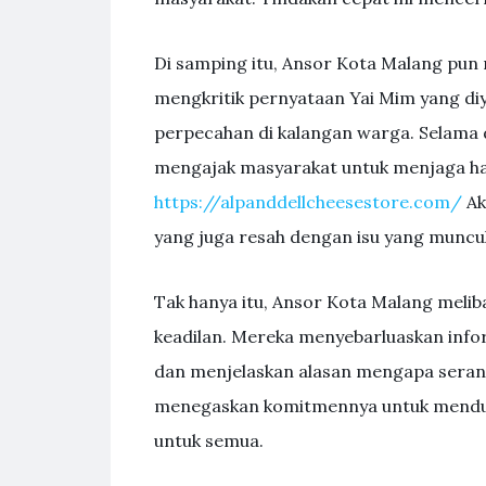
Di samping itu, Ansor Kota Malang pun
mengkritik pernyataan Yai Mim yang d
perpecahan di kalangan warga. Selama 
mengajak masyarakat untuk menjaga ha
https://alpanddellcheesestore.com/
Ak
yang juga resah dengan isu yang muncul
Tak hanya itu, Ansor Kota Malang mel
keadilan. Mereka menyebarluaskan infor
dan menjelaskan alasan mengapa seranga
menegaskan komitmennya untuk menduk
untuk semua.