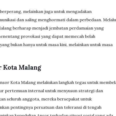
 berperang, melainkan juga untuk mengadakan
unikasi dan saling menghormati dalam perbedaan. Melalu
Malang berharap menjadi jembatan perdamaian yang
 menentang provokasi yang dapat memecah belah
yang bukan hanya untuk masa kini, melainkan untuk masa
r Kota Malang
nsor Kota Malang melakukan langkah tegas untuk membel
tur pertemuan internal untuk menyusun strategi dan
an seluruh anggota, mereka bersepakat untuk
an pentingnya persatuan dan toleransi di tengah
inkan kepedulian Ansor terhadap situasi sosial yang ada.