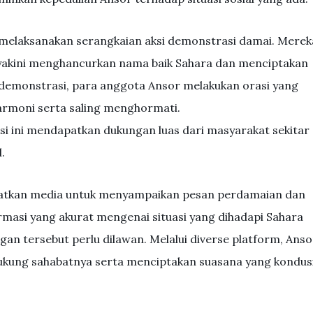
 melaksanakan serangkaian aksi demonstrasi damai. Merek
iyakini menghancurkan nama baik Sahara dan menciptakan
demonstrasi, para anggota Ansor melakukan orasi yang
rmoni serta saling menghormati.
si ini mendapatkan dukungan luas dari masyarakat sekitar
.
ibatkan media untuk menyampaikan pesan perdamaian dan
masi yang akurat mengenai situasi yang dihadapi Sahara
n tersebut perlu dilawan. Melalui diverse platform, Anso
ung sahabatnya serta menciptakan suasana yang kondus