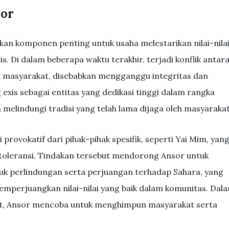
sor
n komponen penting untuk usaha melestarikan nilai-nila
. Di dalam beberapa waktu terakhir, terjadi konflik antar
 masyarakat, disebabkan mengganggu integritas dan
xis sebagai entitas yang dedikasi tinggi dalam rangka
melindungi tradisi yang telah lama dijaga oleh masyarakat
 provokatif dari pihak-pihak spesifik, seperti Yai Mim, yan
toleransi. Tindakan tersebut mendorong Ansor untuk
uk perlindungan serta perjuangan terhadap Sahara, yang
perjuangkan nilai-nilai yang baik dalam komunitas. Dal
ut, Ansor mencoba untuk menghimpun masyarakat serta